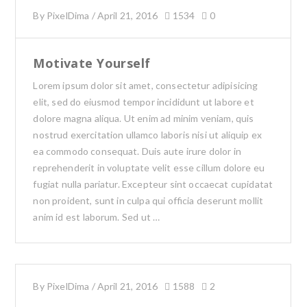
By
PixelDima
/
April 21, 2016
1534
0
Motivate Yourself
Lorem ipsum dolor sit amet, consectetur adipisicing
elit, sed do eiusmod tempor incididunt ut labore et
dolore magna aliqua. Ut enim ad minim veniam, quis
nostrud exercitation ullamco laboris nisi ut aliquip ex
ea commodo consequat. Duis aute irure dolor in
reprehenderit in voluptate velit esse cillum dolore eu
fugiat nulla pariatur. Excepteur sint occaecat cupidatat
non proident, sunt in culpa qui officia deserunt mollit
anim id est laborum. Sed ut …
By
PixelDima
/
April 21, 2016
1588
2