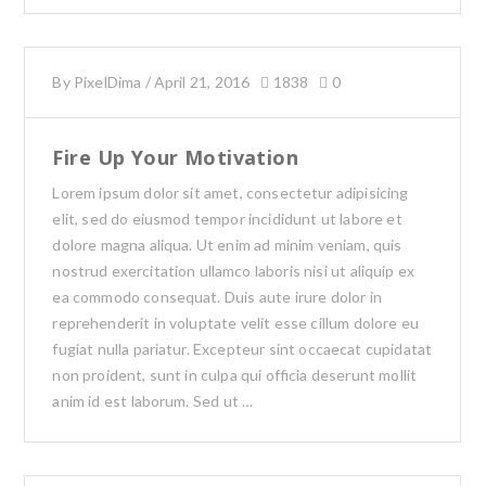
By
PixelDima
/
April 21, 2016
1838
0
Fire Up Your Motivation
Lorem ipsum dolor sit amet, consectetur adipisicing
elit, sed do eiusmod tempor incididunt ut labore et
dolore magna aliqua. Ut enim ad minim veniam, quis
nostrud exercitation ullamco laboris nisi ut aliquip ex
ea commodo consequat. Duis aute irure dolor in
reprehenderit in voluptate velit esse cillum dolore eu
fugiat nulla pariatur. Excepteur sint occaecat cupidatat
non proident, sunt in culpa qui officia deserunt mollit
anim id est laborum. Sed ut …