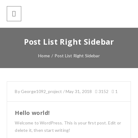
Post List Right Sidebar
Home
/
Post List Right Sidebar
By
George1092_project
/
May 31, 2018
3152
1
Hello world!
Welcome to WordPress. This is your first post. Edit or
delete it, then start writing!