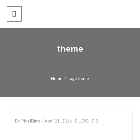
theme
Home
/
Tag:
theme
By
PixelDima
/
April 21, 2016
1588
2